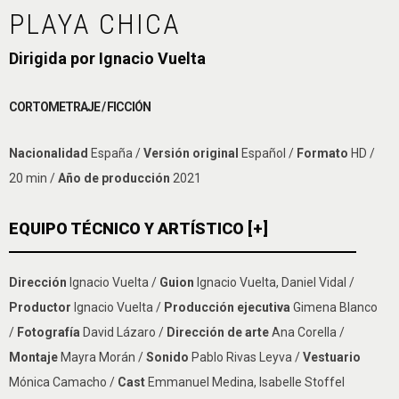
PLAYA CHICA
Dirigida por Ignacio Vuelta
CORTOMETRAJE / FICCIÓN
Nacionalidad
España /
Versión original
Español /
Formato
HD /
20 min /
Año de producción
2021
EQUIPO TÉCNICO Y ARTÍSTICO [+]
Dirección
Ignacio Vuelta /
Guion
Ignacio Vuelta, Daniel Vidal /
Productor
Ignacio Vuelta /
Producción ejecutiva
Gimena Blanco
/
Fotografía
David Lázaro /
Dirección de arte
Ana Corella /
Montaje
Mayra Morán /
Sonido
Pablo Rivas Leyva /
Vestuario
Mónica Camacho /
Cast
Emmanuel Medina, Isabelle Stoffel