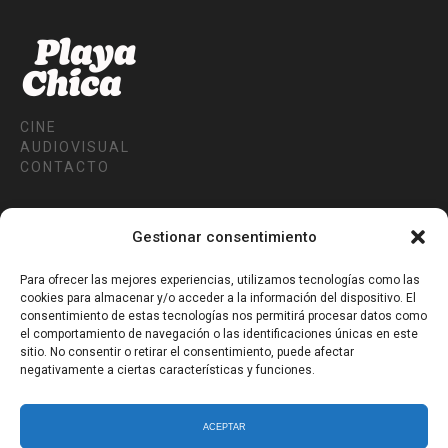
CINE
AUDIOVISUAL
CONTACTO
AVISO LEGAL
POLITICA DE PRIVACIDAD
Gestionar consentimiento
COOKIES EU
Para ofrecer las mejores experiencias, utilizamos tecnologías como las
cookies para almacenar y/o acceder a la información del dispositivo. El
Síguenos en
consentimiento de estas tecnologías nos permitirá procesar datos como
el comportamiento de navegación o las identificaciones únicas en este
sitio. No consentir o retirar el consentimiento, puede afectar
negativamente a ciertas características y funciones.
ACEPTAR